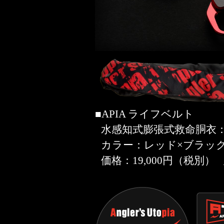
■APIA ライフベルト
水感知式膨張式救命胴衣：初
カラー：レッド×ブラッ
価格：19,000円（税別）