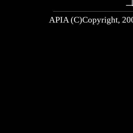
［
APIA (C)Copyright, 2004